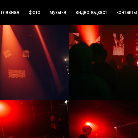
главная
фото
музыка
видеоподкаст
контакты