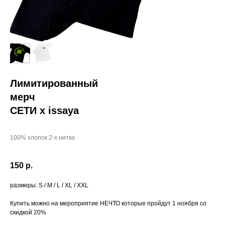
Лимитированный
мерч
СЕТИ х issaya
100% хлопок 2-х нитка
150
р.
размеры: S / M / L / XL / XXL
Купить можно на мероприятие НЕЧТО которые пройдут 1 ноября со
скидкой 20%