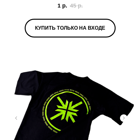
1
р.
45
р.
КУПИТЬ ТОЛЬКО НА ВХОДЕ