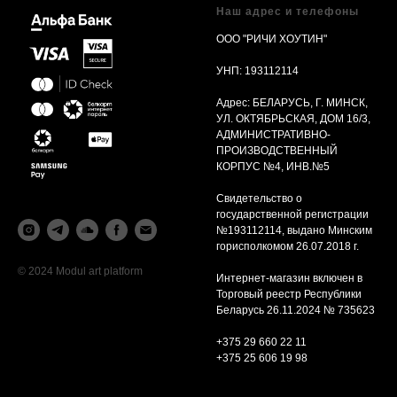
Наш адрес и телефоны
ООО "РИЧИ ХОУТИН"
УНП: 193112114
Адрес: БЕЛАРУСЬ, Г. МИНСК,
УЛ. ОКТЯБРЬСКАЯ, ДОМ 16/3,
АДМИНИСТРАТИВНО-
ПРОИЗВОДСТВЕННЫЙ
КОРПУС №4, ИНВ.№5
Свидетельство о
государственной регистрации
№193112114, выдано Минским
горисполкомом 26.07.2018 г.
© 2024 Modul art platform
Интернет-магазин включен в
Торговый реестр Республики
Беларусь 26.11.2024 № 735623
+375 29 660 22 11
+375 25 606 19 98